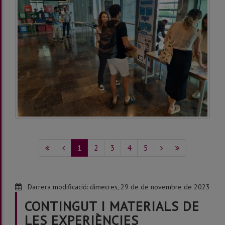
1
2
3
4
5
Darrera modificació:
dimecres, 29 de de novembre de 2023
CONTINGUT I MATERIALS DE
LES EXPERIÈNCIES