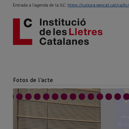
Entrada a l’agenda de la ILC:
https://cultura.gencat.cat/ca/il
Fotos de l'acte