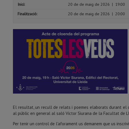
Inici:
20 de de maig de 2026
|
19:00
Finalització:
20 de de maig de 2026
|
20:00
El resultat, un recull de relats i poemes elaborats durant el
al públic en general al saló Víctor Siurana de la Facultat de Ll
Per tenir un control de l'aforament us demanem que us inscrivi