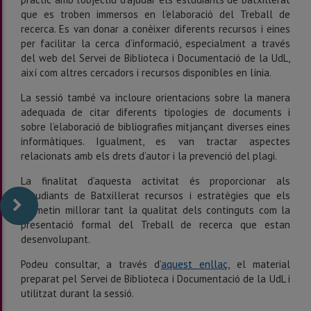
que es troben immersos en l’elaboració del Treball de
recerca. Es van donar a conèixer diferents recursos i eines
per facilitar la cerca d’informació, especialment a través
del web del Servei de Biblioteca i Documentació de la UdL,
així com altres cercadors i recursos disponibles en línia.
La sessió també va incloure orientacions sobre la manera
adequada de citar diferents tipologies de documents i
sobre l’elaboració de bibliografies mitjançant diverses eines
informàtiques. Igualment, es van tractar aspectes
relacionats amb els drets d’autor i la prevenció del plagi.
La finalitat d’aquesta activitat és proporcionar als
estudiants de Batxillerat recursos i estratègies que els
permetin millorar tant la qualitat dels continguts com la
presentació formal del Treball de recerca que estan
desenvolupant.
Podeu consultar, a través d’
aquest enllaç
, el material
preparat pel Servei de Biblioteca i Documentació de la UdL i
utilitzat durant la sessió.