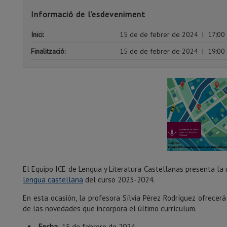
Informació de l'esdeveniment
Inici:
15 de de febrer de 2024
|
17:00
Finalització:
15 de de febrer de 2024
|
19:00
El Equipo ICE de Lengua y Literatura Castellanas presenta la 
lengua castellana
del curso 2023-2024.
En esta ocasión, la profesora Sílvia Pérez Rodríguez ofrecer
de las novedades que incorpora el último currículum.
Fecha
: 15 de febrero de 2024