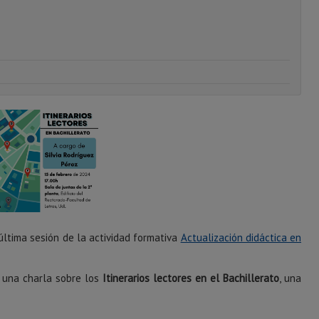
última sesión de la actividad formativa
Actualización didáctica en
á una charla sobre los
Itinerarios lectores en el Bachillerato
, una