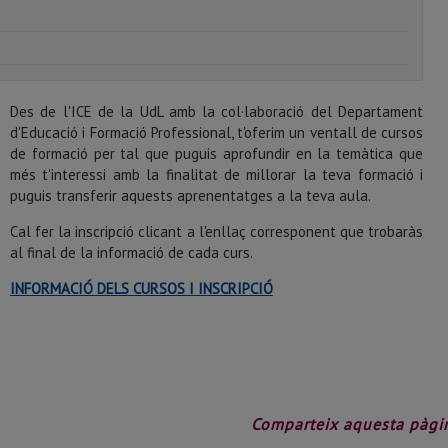
Des de l'ICE de la UdL amb la col·laboració del Departament
d'Educació i Formació Professional, t'oferim un ventall de cursos
de formació per tal que puguis aprofundir en la temàtica que
més t'interessi amb la finalitat de millorar la teva formació i
puguis transferir aquests aprenentatges a la teva aula.
Cal fer la inscripció clicant a l'enllaç corresponent que trobaràs
al final de la informació de cada curs.
INFORMACIÓ DELS CURSOS I INSCRIPCIÓ
Comparteix aquesta pàgin