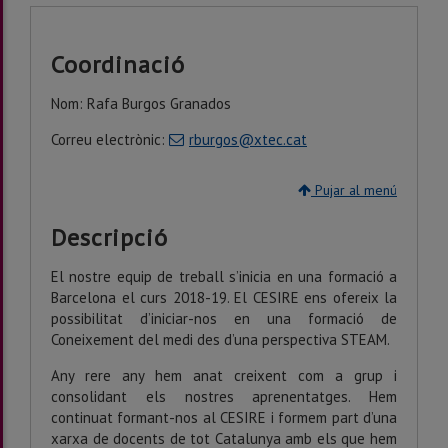
Coordinació
Nom: Rafa Burgos Granados
Correu electrònic:
rburgos@xtec.cat
Pujar al menú
Descripció
El nostre equip de treball s’inicia en una formació a
Barcelona el curs 2018-19. El CESIRE ens ofereix la
possibilitat d’iniciar-nos en una formació de
Coneixement del medi des d’una perspectiva STEAM.
Any rere any hem anat creixent com a grup i
consolidant els nostres aprenentatges. Hem
continuat formant-nos al CESIRE i formem part d’una
xarxa de docents de tot Catalunya amb els que hem