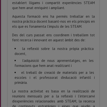
establert lligams i compartit experiències STEAM
que hem anat enriquint i ampliant.
Aquesta formació ens ha permès treballar en la
nostra pràctica docent basant-nos en els principis en
els que es fonamenta l’impuls de les STEAM.
Des del curs passat ens coordinem i treballem tot
fent recerca i innovant en aquest àmbit des de:
la reflexió sobre la nostra pròpia pràctica
docent,
l’adquisició de nous aprenentatges, en les
formacions que hem anat realitzant i
el treball de creació de materials per a les
escoles i el professorat d’educació infantil i
primària.
La nostra activitat es basa en la realització de
reunions mensuals per a la reflexió i l’intercanvi
d’experiències relacionades amb STEAM, la recerca
de continguts, estratègies i eines que ajudin a